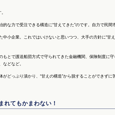
す。
治的な力で受注できる構造に“甘えてきた”のです。自力で民間
た中小企業。これではいけないと思いつつ、大手の方針に“甘え
のもとで護送船団方式で守られてきた金融機関、保険制度に守
、などなど。
体がどっぷり漬かり、“甘えの構造”から脱することができずに
まれてもかまわない！