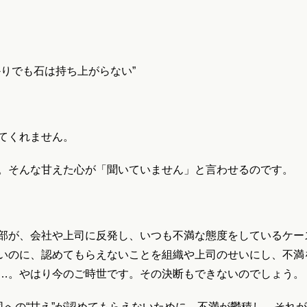
りでも石は持ち上がらない”
てくれません。
。そんな甘えた心が「聞いていません」と言わせるのです。
部が、会社や上司に反発し、いつも不満な態度をしているケー
いのに、認めてもらえないことを組織や上司のせいにし、不満
…。やはり今のご時世です。その決断もできないのでしょう。
司への“甘え”が認めてもらえないために、不満が鬱積し、それ