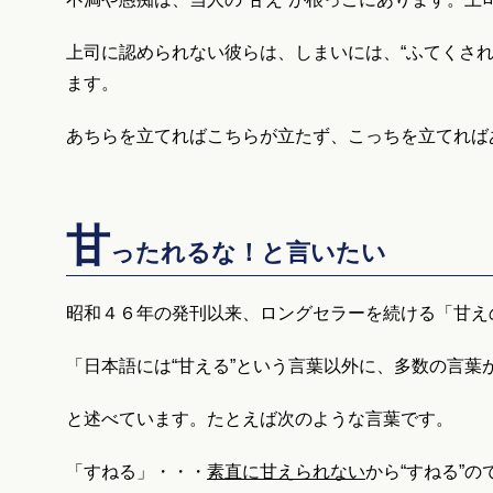
上司に認められない彼らは、しまいには、“ふてくされ
ます。
あちらを立てればこちらが立たず、こっちを立てれば
甘
ったれるな！と言いたい
昭和４６年の発刊以来、ロングセラーを続ける「甘え
「日本語には“甘える”という言葉以外に、多数の言葉
と述べています。たとえば次のような言葉です。
「すねる」・・・
素直に甘えられない
から“すねる”の