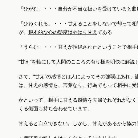
「ひがむ」・・・自分が不当な扱いを受けていると曲
「ひねくれる」・・・甘えることをしないで却って相
が、
根本的な心の態度はやはり甘え
である
「うらむ」・・・
甘えが拒絶された
ということで相手
“甘え”を軸にして人間のこころの有り様を明快に解説
さて、“甘え”の感情とは人によってその強弱はあれ
は、甘えの感情を、言葉なり、行為でもって相手に受
かといって、相手に甘える感情を夫婦それぞれがなく
くる側面も持ち合わせています。
甘えると自立できない。しかし、甘えがあるから協力