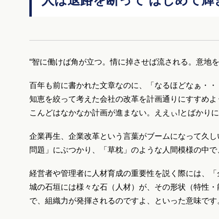
人は退路を断って はじめて輝
“智に働けば角が立つ。情に掉させば流される。意地
百年も前に書かれた文章なのに、「なるほどなぁ・・
知恵を絞って考えた会社の改革を計画通りにすすめよ
こんどはなかなか計画が進まない。ええぃ!とばかり
企業再生、企業改革という言葉がブームになって久し
問題」にぶつかり、「草枕」のような人間模様の中で
経営者や管理者に人材育成の重要性を説く際には、「
城の石垣には様々な石（人材）が、その形状（特性・
で、組織力が発揮されるのですよ、といった意味です