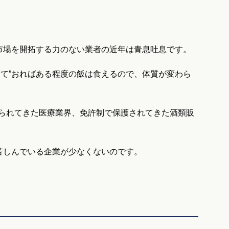
市場を開拓する力のない業者の近年は青息吐息です。
て”おればある程度の飯は食えるので、体質が変わら
られてきた医療業界、免許制で保護されてきた酒類販
苦しんでいる企業が少なくないのです。