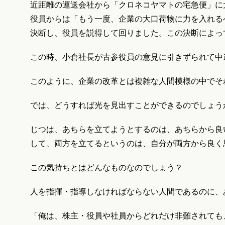
近距離の運送会社から「クロネコヤマトの宅急便」に
役員からは「もう一度、企業の大口荷物に力を入れる
決断し、役員を説得して回りました。この決断によっ
この時、小倉社長が古参役員の意見に引きずられて中
このように、企業の改革とは複雑な人間模様の中でそ
では、どうすれば光を見出すことができるのでしょう
じつは、あちらを立てようとするのは、あちらから良
して、両方を立てるというのは、自分が両方から良く
この気持ちとはどんなものなのでしょう？
人を指揮・指導しなければならない人間であるのに、
「俺は、株主・役員や社員からどれだけ非難されても