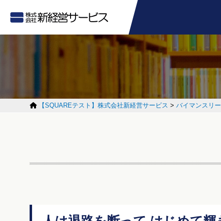
【SQUAREテスト】株式会社新経営サービス
>
バイマンスリー