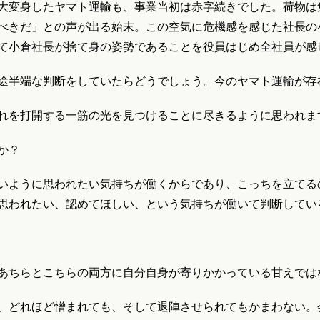
大変身したヤマト運輸も、事業当初は赤字続きでした。荷物は
べきだ」との声が出る始末。この空気に危機感を感じた社長の
て小倉社長が捨て身の姿勢であることを役員はじめ全社員が感
途半端な判断をしていたらどうでしょう。今のヤマト運輸が存
れを打開する一筋の光を見つけることに尽きるように思われま
か？
いように思われたい気持ちが働くからであり、こっちを立てる
思われたい、認めてほしい、という気持ちが働いて判断してい
あちらとこちらの両方に自分自身が寄りかかっている甘えでは
、どれほど憎まれても、そして退陣させられてもかまわない。