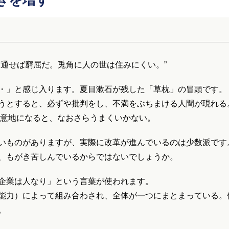
きを増す
を通せば窮屈だ。兎角に人の世は住みにくい。”
・」と感じ入ります。夏目漱石が残した「草枕」の冒頭です。
うとすると、必ずや批判をし、不満をぶちまける人間が現れる
に意地になると、なおさらうまくいかない。
いものがありますが、実際に改革が進んでいるのは少数派です
、もがき苦しんでいるからではないでしょうか。
企業は人なり」という言葉が使われます。
能力）によって組み合わされ、全体が一つにまとまっている。
。