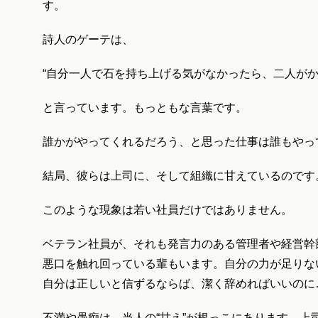
す。
詩人のゲーテは、
“自分一人で石を持ち上げる気がなかったら、二人がか
と言っています。もっともな言葉です。
誰かがやってくれるだろう、と思った仕事は誰もやっ
結局、彼らは上司に、そして組織に甘えているのです
このような現象は若い社員だけではありません。
ベテラン社員が、それも発言力のある管理者や経営幹
悪口を触れ回っている輩もいます。自分の力が足りな
自分は正しいと信ずるならば、潔く辞めればいいのに
不満や愚痴は、当人の“甘え”が根っこにあります。上