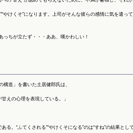
”“やけくそ”になります。上司がそんな彼らの感情に気を遣っ
あっちが立たず・・・ああ、嘆かわしい！
の構造」を書いた土居健郎氏は、
が甘えの心理を表現している。」
である。“ふてくされる”“やけくそになる”のは“すね”の結果と