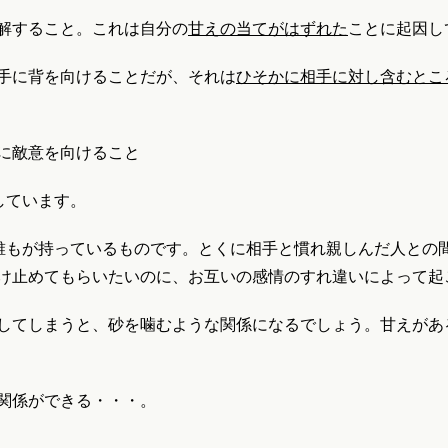
解すること。これは自分の
甘えの当てがはずれた
ことに起因し
手に背を向けることだが、それは
ひそかに相手に対し含むとこ
に敵意を向けること
しています。
、誰もが持っているものです。とくに相手と慣れ親しんだ人との
け止めてもらいたいのに、お互いの感情のすれ違いによって起
してしまうと、砂を噛むような関係になるでしょう。甘えがあ
関係ができる・・・。