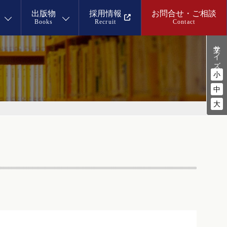
出版物
採用情報
お問合せ・ご相談
Books
Recruit
Contact
文字サイズ
小
中
大