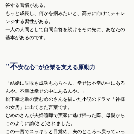
答する習慣がある。
もっと成長し、何かを掴みたいと、高みに向けてチャレ
ンジする習性がある。
一人の人間として自問自答を続けるその先に、あなたの
基本があるのです。
"不
安な心"が企業を支える原動力
「結婚に失敗も成功もあらへん。幸せは不幸の中にある
んや。不幸は幸せの中にあるんや。」
松下幸之助の妻むめのさんを描いた小説のドラマ「神様
の女房」に出てきた言葉です。
むめのさんが夫婦喧嘩で実家に逃げ帰った際、母親から
このように諭(さと)されました。
この一言でスッキリと目覚め、夫のところへ戻っていっ