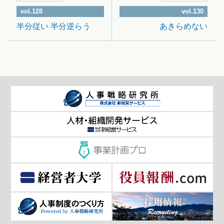
vol.128
vol.130
半分従い 半分逆らう
あきらめない