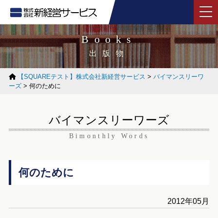
tog
Books
出版物
【SQUAREテスト】株式会社新経営サービス
>
バイマンスリーワ
ーズ
>
何のために
バイマンスリーワーズ
Bimonthly Words
何のために
2012年05月