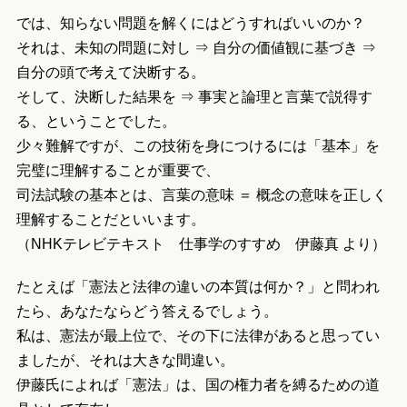
では、知らない問題を解くにはどうすればいいのか？
それは、未知の問題に対し ⇒ 自分の価値観に基づき ⇒
自分の頭で考えて決断する。
そして、決断した結果を ⇒ 事実と論理と言葉で説得す
る、ということでした。
少々難解ですが、この技術を身につけるには「基本」を
完璧に理解することが重要で、
司法試験の基本とは、言葉の意味 ＝ 概念の意味を正しく
理解することだといいます。
（NHKテレビテキスト 仕事学のすすめ 伊藤真 より）
たとえば「憲法と法律の違いの本質は何か？」と問われ
たら、あなたならどう答えるでしょう。
私は、憲法が最上位で、その下に法律があると思ってい
ましたが、それは大きな間違い。
伊藤氏によれば「憲法」は、国の権力者を縛るための道