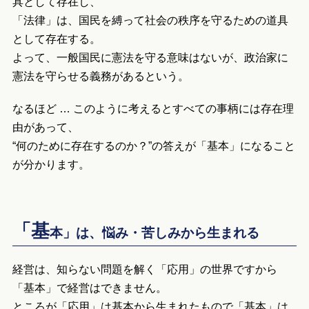
具として存在し、
「法律」は、国民を縛って社会の秩序を守るための道具
として存在する。
よって、一般国民に憲法を守る意味はないが、政治家に
憲法を守らせる義務があるという。
なるほど … このように考えるとすべての事柄には存在理
由があって、
“何のために存在するのか？”の答えが「基本」になること
が分かります。
「基
本」は、悩み・苦しみから生まれる
経営は、知らない問題を解く「応用」の世界ですから
「基本」で経営はできません。
ところが「応用」は基本から生まれたもので「基本」は