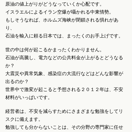
原油の値上がりがどうなっていくか心配です。
イスラエルによるイラン空爆が囁かれる中東情勢。
もしそうなれば、ホルムズ海峡が閉鎖される惧れがあ
り、
石油を輸入に頼る日本では、まったくのお手上げです。
世の中は何が起こるかまったくわかりません。
石油が高騰し、電力などの公共料金が上がるとどうなる
か？
大震災や異常気象、感染症の大流行などはどんな影響が
出るのか？
世界中で激変が起こると予想される２０１２年は、不安
材料がいっぱいです。
経営者は、不安を減らすためにさまざまな勉強をしてリ
スクに備えます。
勉強しても分からないことは、その分野の専門家に任せ