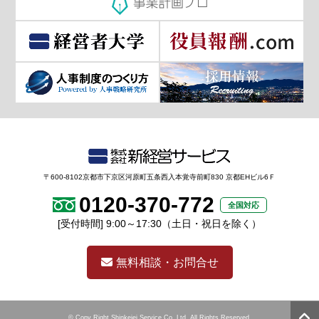
〒600-8102京都市下京区河原町五条西入本覚寺前町830 京都EHビル6Ｆ
0120-370-772
全国対応
[受付時間] 9:00～17:30（土日・祝日を除く）
無料相談・お問合せ
© Copy Right Shinkeiei Service Co.,Ltd. All Rights Reserved.