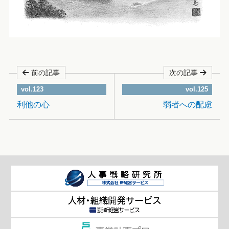
前の記事
次の記事
vol.123
vol.125
利他の心
弱者への配慮