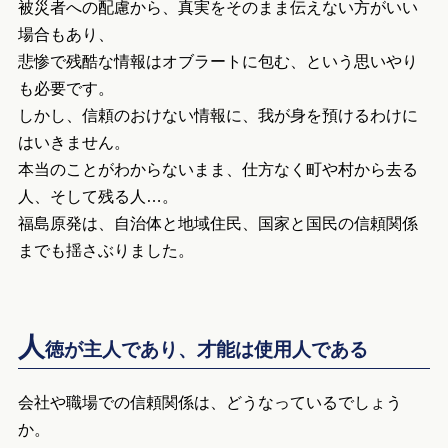
被災者への配慮から、真実をそのまま伝えない方がいい
場合もあり、
悲惨で残酷な情報はオブラートに包む、という思いやり
も必要です。
しかし、信頼のおけない情報に、我が身を預けるわけに
はいきません。
本当のことがわからないまま、仕方なく町や村から去る
人、そして残る人…。
福島原発は、自治体と地域住民、国家と国民の信頼関係
までも揺さぶりました。
人
徳が主人であり、才能は使用人である
会社や職場での信頼関係は、どうなっているでしょう
か。