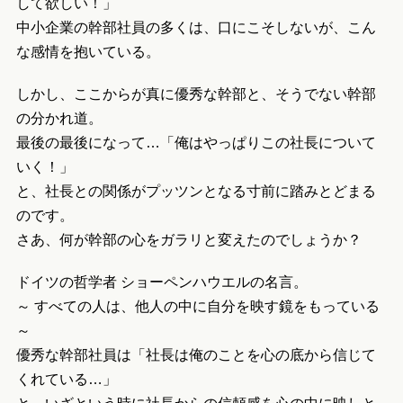
して欲しい！」
中小企業の幹部社員の多くは、口にこそしないが、こん
な感情を抱いている。
しかし、ここからが真に優秀な幹部と、そうでない幹部
の分かれ道。
最後の最後になって…「俺はやっぱりこの社長について
いく！」
と、社長との関係がプッツンとなる寸前に踏みとどまる
のです。
さあ、何が幹部の心をガラリと変えたのでしょうか？
ドイツの哲学者 ショーペンハウエルの名言。
～ すべての人は、他人の中に自分を映す鏡をもっている
～
優秀な幹部社員は「社長は俺のことを心の底から信じて
くれている…」