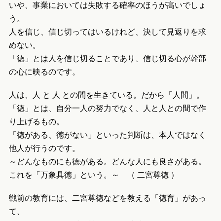
いや、事業においては失敗する確率のほうが高いでしょ
う。
人を信じ、信じ切ってはいるけれど、決して見返りを求
めない。
「徳」とは人を信じ切ることであり、信じ切る心が幹部
の心に映るのです。
人は、人 と 人 との間を生きている。だから「人間」。
「徳」とは、自分一人の努力でなく、人と人との間で作
り上げるもの。
「徳がある、徳がない」といった判断は、本人ではなく
他人が行うのです。
～どんなものにも徳がある。どんな人にも良さがある。
これを「万象具徳」という。～ （ 二宮尊徳 ）
戦前の教育には、二宮尊徳などを教える「徳育」があっ
て、