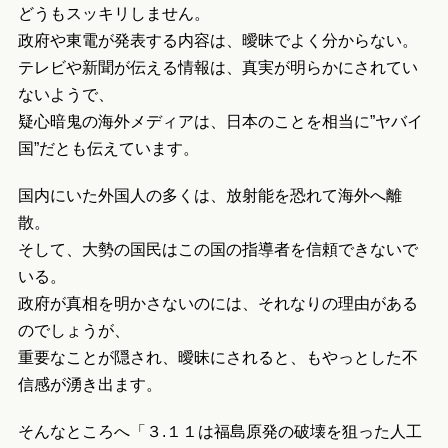
どうもスッキリしません。
政府や東電が発表する内容は、曖昧でよく分からない。
テレビや新聞が伝える情報は、真実が明らかにされてい
ないようで、
疑心暗鬼の海外メディアは、日本のことを相当に”ヤバイ
国”だとも伝えています。
国内にいた外国人の多くは、放射能を恐れて海外へ離
散。
そして、大勢の国民はこの国の指導者を信頼できないで
いる。
政府が真相を明かさないのには、それなりの理由がある
のでしょうが、
重要なことが隠され、曖昧にされると、もやっとした不
信感が湧き出ます。
そんなところへ「３.１１は福島原発の破壊を狙った人工