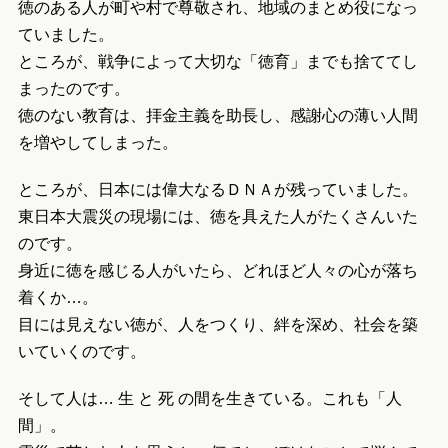
徳のある人が町や村で尊敬され、地域のまとめ役になっ
ていました。
ところが、戦争によって大切な「徳育」までも捨ててし
まったのです。
徳のない教育は、拝金主義を助長し、感謝心の薄い人間
を増やしてしまった。
ところが、日本には偉大なるＤＮＡが残っていました。
東日本大震災の現場には、徳を具えた人がたくさんいた
のです。
身近に徳を感じる人がいたら、どれほど人々の心が落ち
着くか…。
目には見えない徳が、人をつくり、絆を深め、社会を築
いていくのです。
そして人は… 生 と 死 の間を生きている。これも「人
間」。