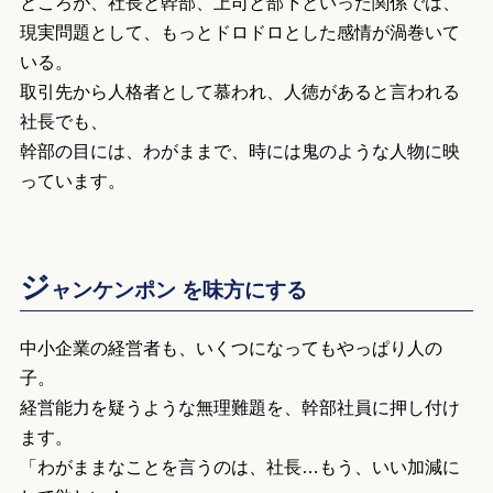
ところが、社長と幹部、上司と部下といった関係では、
現実問題として、もっとドロドロとした感情が渦巻いて
いる。
取引先から人格者として慕われ、人徳があると言われる
社長でも、
幹部の目には、わがままで、時には鬼のような人物に映
っています。
ジ
ャンケンポン を味方にする
中小企業の経営者も、いくつになってもやっぱり人の
子。
経営能力を疑うような無理難題を、幹部社員に押し付け
ます。
「わがままなことを言うのは、社長…もう、いい加減に