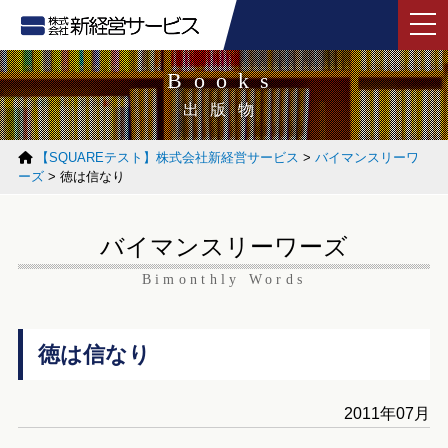
tog
Books
出版物
【SQUAREテスト】株式会社新経営サービス
>
バイマンスリーワ
ーズ
>
徳は信なり
バイマンスリーワーズ
Bimonthly Words
徳は信なり
2011年07月