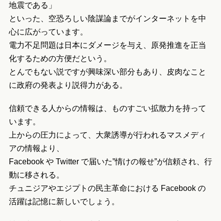
地震である」
といった、空恐ろしい陰謀論までがインターネットを中
心に広がっています。
電力不足問題は日本にダメージを与え、原発推進を正当
化するための方便だという。
とんでもない説ですが興味深い部分もあり、皮肉なこと
に政府の発表より説得力がある。
信頼できる人からの情報は、ものすごい拡散力を持って
います。
上からの圧力によって、大衆誘導が行われるマスメディ
アの情報より、
Facebook や Twitter で届いた”情けの報せ”が信頼され、行
動に移される。
チュニジアやエジプトの民主革命における Facebook の
活躍は記憶に新しいでしょう。