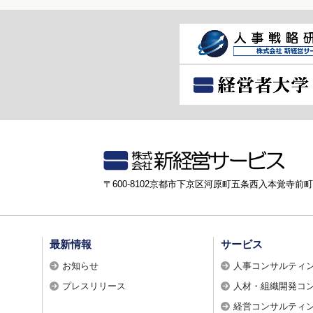
〒600-8102京都市下京区河原町五条西入本覚寺前町8
最新情報
サービス
お知らせ
人事コンサルティ
プレスリリース
人材・組織開発コ
経営コンサルティ