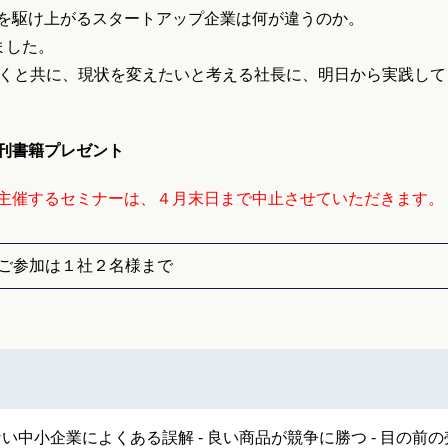
を駆け上がるスタートアップ企業は何が違うのか。
ました。
解くと共に、現状を変えたいと考える社長に、明日から実践して
刊書籍プレゼント
主催するセミナーは、４月末日まで中止させていただきます。
ご参加は１社２名様まで
い中小企業によくある誤解 - 良い商品が競争に勝つ - 目の前