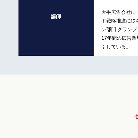
大手広告会社に
講師
ド戦略推進に従
ン部門 グラン
17年間の広告
引している。