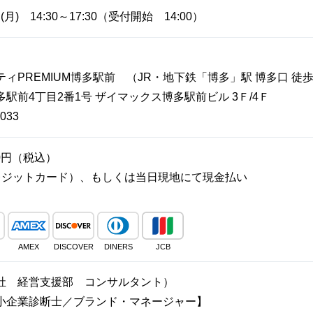
(月) 14:30～17:30（受付開始 14:00）
ティPREMIUM博多駅前 （JR・地下鉄「博多」駅 博多口 徒歩
駅前4丁目2番1号 ザイマックス博多駅前ビル 3Ｆ/4Ｆ
033
00円（税込）
レジットカード）、もしくは当日現地にて現金払い
AMEX
DISCOVER
DINERS
JCB
社 経営支援部 コンサルタント）
断士／ブランド・マネージャー】