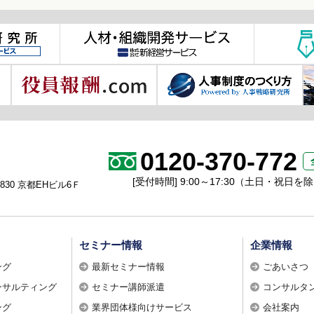
0120-370-772
[受付時間] 9:00～17:30（土日・祝日を
30 京都EHビル6Ｆ
セミナー情報
企業情報
ング
最新セミナー情報
ごあいさつ
ンサルティング
セミナー講師派遣
コンサルタ
ング
業界団体様向けサービス
会社案内