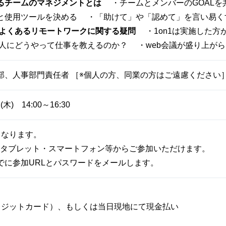
るチームのマネジメントとは
・チームとメンバーのGOALを
と使用ツールを決める ・「助けて」や「認めて」を言い易く
よくあるリモートワークに関する疑問
・1on1は実施した方
人にどうやって仕事を教えるのか？ ・web会議が盛り上が
部、人事部門責任者 ［※個人の方、同業の方はご遠慮ください
(木) 14:00～16:30
となります。
・タブレット・スマートフォン等からご参加いただけます。
でに参加URLとパスワードをメールします。
レジットカード）、もしくは当日現地にて現金払い