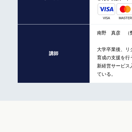
VISA
MASTER
南野 真彦 （
大学卒業後、リ
講師
育成の支援を行
新経営サービス
ている。