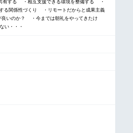
共有する ・相互支援できる環境を整備する ・
する関係性づくり ・リモートだからと成果主義
が良いのか？ ・今までは朝礼をやってきたけ
らない・・・
］