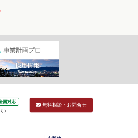
。
全国対応
無料相談・お問合せ
除く）