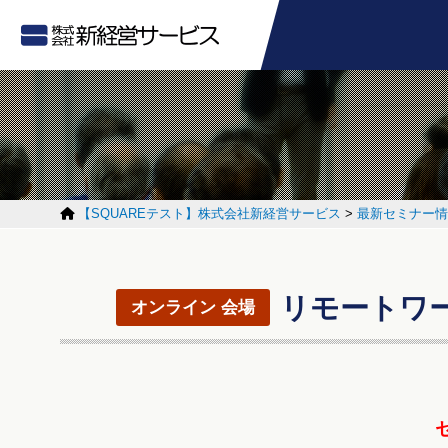
【SQUAREテスト】株式会社新経営サービス
>
最新セミナー情
リモートワ
オンライン 会場