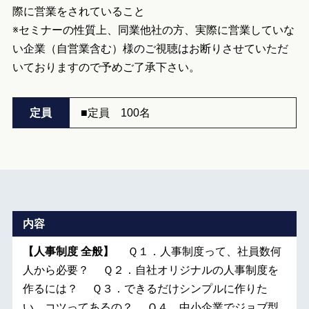
際に営業をされていること
※セミナーの性質上、同業他社の方、実際に営業していな
い企業（自営業含む）様のご視聴はお断りさせていただ
いておりますので予めご了承下さい。
定員
■定員 100名
内容
【人事制度 全般】
Ｑ１．人事制度って、社員数何
人から必要？ Ｑ２．自社オリジナルの人事制度を
作るには？ Ｑ３．できるだけシンプルに作りた
い。コツってあるの？ Ｑ４．中小企業でジョブ型