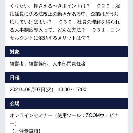
くりたい。押さえるべきポイントは？ Ｑ２９．雇
用延長に係る法改正の動きがある中、企業はどう対
応していけばよい？ Ｑ３０．社員の理解を得られ
る人事制度導入って、どんな方法？ Ｑ３１．コン
サルタントに依頼するメリットは何？
対象
経営者、経営幹部、人事部門責任者
日程
2021年09月07日(火) 13:30～17:00
会場
オンラインセミナー（使用ツール：ZOOMウェビナ
ー）
【ご注意事項】