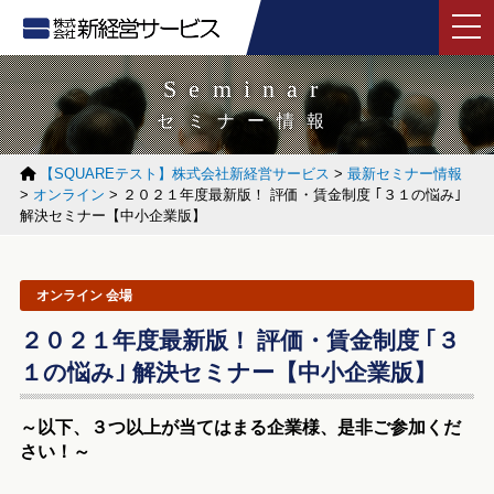
tog
Seminar
セミナー情報
【SQUAREテスト】株式会社新経営サービス
>
最新セミナー情報
>
オンライン
>
２０２１年度最新版！ 評価・賃金制度 ｢３１の悩み｣
解決セミナー【中小企業版】
オンライン 会場
２０２１年度最新版！ 評価・賃金制度 ｢３
１の悩み｣ 解決セミナー【中小企業版】
～以下、３つ以上が当てはまる企業様、是非ご参加くだ
さい！～