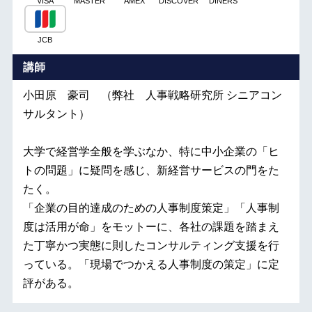
VISA
MASTER
AMEX
DISCOVER
DINERS
JCB
講師
小田原 豪司 （弊社 人事戦略研究所 シニアコン
サルタント）
大学で経営学全般を学ぶなか、特に中小企業の「ヒ
トの問題」に疑問を感じ、新経営サービスの門をた
たく。
「企業の目的達成のための人事制度策定」「人事制
度は活用が命」をモットーに、各社の課題を踏まえ
た丁寧かつ実態に則したコンサルティング支援を行
っている。「現場でつかえる人事制度の策定」に定
評がある。