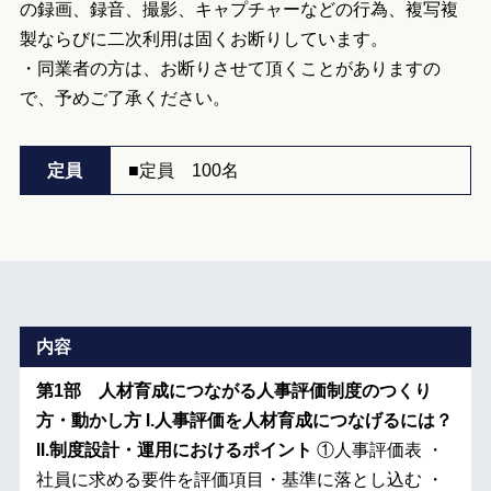
の録画、録音、撮影、キャプチャーなどの行為、複写複
製ならびに二次利用は固くお断りしています。
・同業者の方は、お断りさせて頂くことがありますの
で、予めご了承ください。
定員
■定員 100名
内容
第1部 人材育成につながる人事評価制度のつくり
方・動かし方
Ⅰ.人事評価を人材育成につなげるには？
Ⅱ.制度設計・運用におけるポイント
①人事評価表 ・
社員に求める要件を評価項目・基準に落とし込む ・