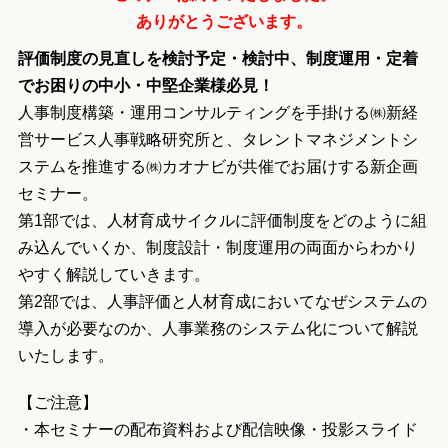
ありがとうございます。
評価制度の見直しを検討予定・検討中、制度運用・定着
でお困りの中小・中堅企業様必見！
人事制度構築・運用コンサルティングを手掛ける㈱新経
営サービス人事戦略研究所と、タレントマネジメントシ
ステムを推進する㈱カオナビが共催でお届けする新企画
セミナー。
第1部では、人材育成サイクルに評価制度をどのように組
み込んでいくか、制度設計・制度運用の両面からわかり
やすく解説していきます。
第2部では、人事評価と人材育成においてなぜシステムの
導入が必要なのか、人事業務のシステム化について解説
いたします。
【ご注意】
・本セミナーの配布資料および配信映像・投影スライド