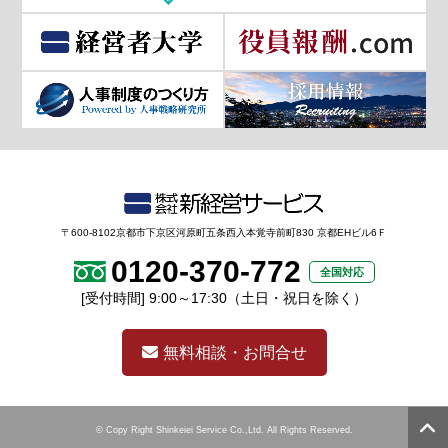
〒600-8102京都市下京区河原町五条西入本覚寺前町830 京都EHビル6Ｆ
0120-370-772
全国対応
[受付時間] 9:00～17:30（土日・祝日を除く）
無料相談・お問合せ
© Copy Right Shinkeiei Service Co.,Ltd. All Rights Reserved.