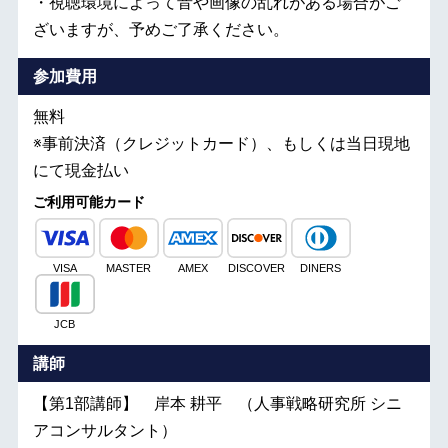
・視聴環境によって音や画像の乱れがある場合がご
ざいますが、予めご了承ください。
参加費用
無料
※事前決済（クレジットカード）、もしくは当日現地
にて現金払い
ご利用可能カード
VISA
MASTER
AMEX
DISCOVER
DINERS
JCB
講師
【第1部講師】 岸本 耕平 （人事戦略研究所 シニ
アコンサルタント）