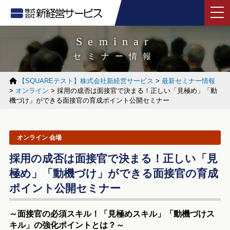
tog
Seminar
セミナー情報
【SQUAREテスト】株式会社新経営サービス
>
最新セミナー情報
>
オンライン
>
採用の成否は面接官で決まる！正しい「見極め」「動
機づけ」ができる面接官の育成ポイント公開セミナー
オンライン 会場
採用の成否は面接官で決まる！正しい「見
極め」「動機づけ」ができる面接官の育成
ポイント公開セミナー
～面接官の必須スキル！「見極めスキル」「動機づけス
キル」の強化ポイントとは？～