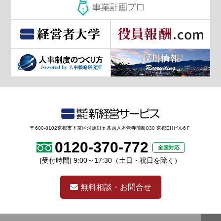
〒600-8102京都市下京区河原町五条西入本覚寺前町830 京都EHビル6Ｆ
0120-370-772
全国対応
[受付時間] 9:00～17:30（土日・祝日を除く）
無料相談・お問合せ