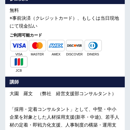
無料
※事前決済（クレジットカード）、もしくは当日現地
にて現金払い
ご利用可能カード
VISA
MASTER
AMEX
DISCOVER
DINERS
JCB
講師
大園 羅文 （弊社 経営支援部コンサルタント）
「採用・定着コンサルタント」として、中堅・中小
企業を対象とした人材採用支援(新卒・中途)、若手人
材の定着・即戦力化支援、人事制度の構築・運用支