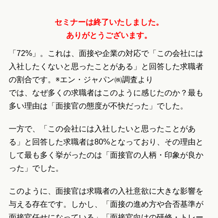
セミナーは終了いたしました。
ありがとうございます。
「72%」。これは、面接や企業の対応で「この会社には
入社したくないと思ったことがある」と回答した求職者
の割合です。※エン・ジャパン㈱調査より
では、なぜ多くの求職者はこのように感じたのか？最も
多い理由は「面接官の態度が不快だった」でした。
一方で、「この会社には入社したいと思ったことがあ
る」と回答した求職者は80%となっており、その理由と
して最も多く挙がったのは「面接官の人柄・印象が良か
った」でした。
このように、面接官は求職者の入社意欲に大きな影響を
与える存在です。しかし、「面接の進め方や合否基準が
面接官任せになっている」「面接官向けの研修・トレー