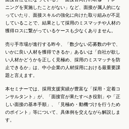
ニングを実施したことがない」など、面接が属人的にな
っていたり、面接スキルの強化に向けた取り組みが不足
していることで、結果として採用のミスマッチや人材の
獲得ロスに繋がっているケースも少なくありません。
売り手市場が進行する昨今、「数少ない応募数の中で、
いかに良い人材を獲得できるか」あるいは「自社が欲し
い人材かどうかを正しく見極め、採用のミスマッチを防
止できるか」は、中小企業の人材採用における最重要課
題と言えます。
本セミナーでは、採用支援実績が豊富な「採用・定着コ
ンサルタント」が、「面接官が果たすべき役割」や「正
しい面接の基本手順」、「見極め・動機づけを行うため
のポイント」等について、具体例を交えながら解説しま
す。