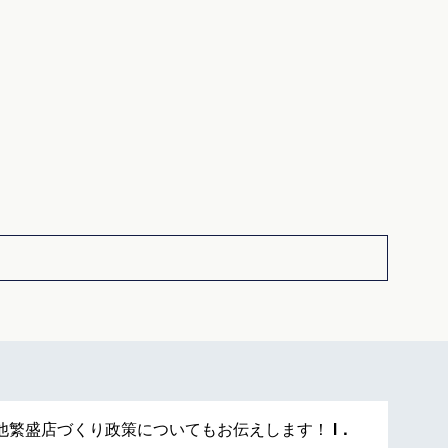
他繁盛店づくり政策についてもお伝えします！
Ⅰ．