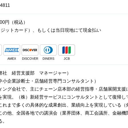
4811
00円（税込）
レジットカード）、もしくは当日現地にて現金払い
AMEX
DISCOVER
DINERS
JCB
弊社 経営支援部 マネージャー）
診断士・店舗経営専門コンサルタント）
ィング会社で、主にチェーン店本部の経営指導・店舗展開支援
を実現。（株）新経営サービスにコンサルタントとして復帰し
これまで多くの具体的な成果創出、業績向上を実現している（外食
この他、全国各地での講演会（業界団体、商工会議所、金融機
る。