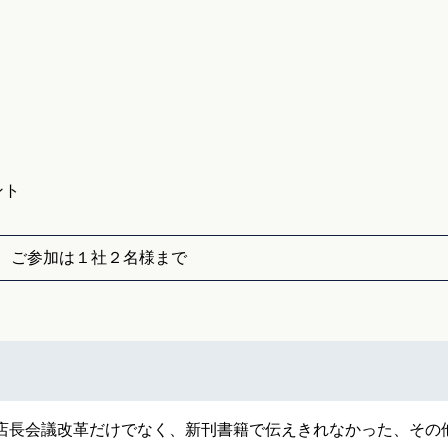
ント
 ご参加は１社２名様まで
店長会議改革だけでなく、新刊書籍で伝えきれなかった、その