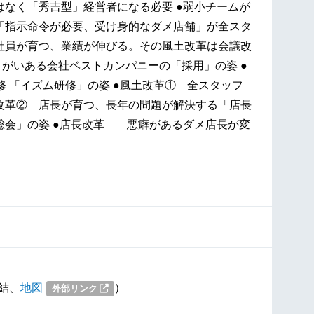
はなく「秀吉型」経営者になる必要 ●弱小チームが
「指示命令が必要、受け身的なダメ店舗」が全スタ
社員が育つ、業績が伸びる。その風土改革は会議改
がいある会社ベストカンパニーの「採用」の姿 ●
 「イズム研修」の姿 ●風土改革① 全スタッフ
改革② 店長が育つ、長年の問題が解決する「店長
総会」の姿 ●店長改革 悪癖があるダメ店長が変
結、
地図
）