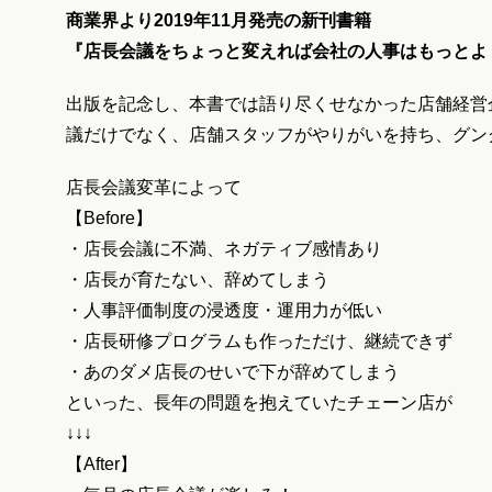
商業界より2019年11月発売の新刊書籍
『店長会議をちょっと変えれば会社の人事はもっとよ
出版を記念し、本書では語り尽くせなかった店舗経営
議だけでなく、店舗スタッフがやりがいを持ち、グン
店長会議変革によって
【Before】
・店長会議に不満、ネガティブ感情あり
・店長が育たない、辞めてしまう
・人事評価制度の浸透度・運用力が低い
・店長研修プログラムも作っただけ、継続できず
・あのダメ店長のせいで下が辞めてしまう
といった、長年の問題を抱えていたチェーン店が
↓↓↓
【After】