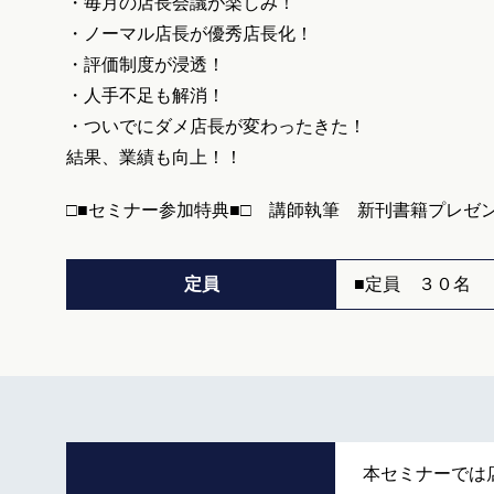
・毎月の店長会議が楽しみ！
・ノーマル店長が優秀店長化！
・評価制度が浸透！
・人手不足も解消！
・ついでにダメ店長が変わったきた！
結果、業績も向上！！
□■セミナー参加特典■□ 講師執筆 新刊書籍プレゼ
定員
■定員 ３０名
本セミナーでは