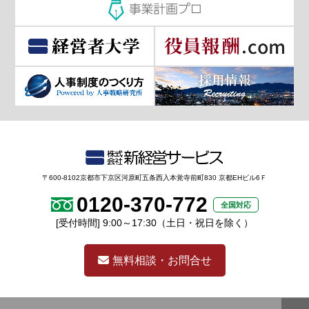
〒600-8102京都市下京区河原町五条西入本覚寺前町830 京都EHビル6Ｆ
0120-370-772
全国対応
[受付時間] 9:00～17:30（土日・祝日を除く）
無料相談・お問合せ