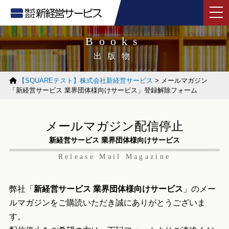
tog
Books
出版物
【SQUAREテスト】株式会社新経営サービス
>
メールマガジン
「新経営サービス 業界団体様向けサービス」登録解除フォーム
メールマガジン配信停止
新経営サービス 業界団体様向けサービス
Release Mail Magazine
弊社「
新経営サービス 業界団体様向けサービス
」のメー
ルマガジンをご購読いただき誠にありがとうございま
す。